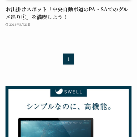
お出掛けスポット「中央自動車道のPA・SAでのグル
メ巡り①」を満喫しよう！
2023年5月21日
1