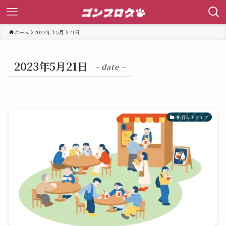
ホーム
2023年
5月
21日
2023年5月21日
– date –
旅行＆ドライブ