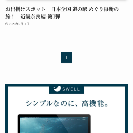
お出掛けスポット「日本全国 道の駅 めぐり縦断の
旅！」近畿奈良編-第1弾
2023年9月11日
1