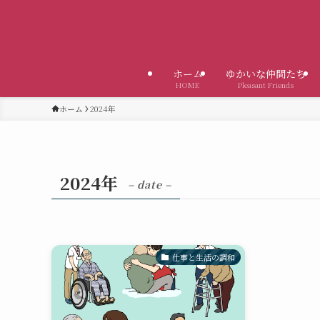
ホーム
ゆかいな仲間たち
HOME
Pleasant Friends
ホーム
2024年
2024年
– date –
仕事と生活の調和