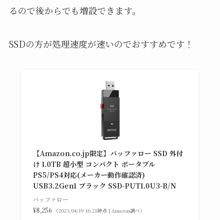
るので後からでも増設できます。
SSDの方が処理速度が速いのでおすすめです！
【Amazon.co.jp限定】バッファロー SSD 外付
け 1.0TB 超小型 コンパクト ポータブル
PS5/PS4対応(メーカー動作確認済)
USB3.2Gen1 ブラック SSD-PUT1.0U3-B/N
バッファロー
¥8,256
（2023/04/19 16:21時点 | Amazon調べ）