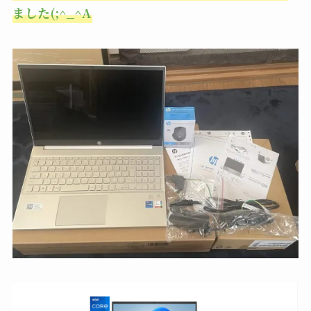
ました(;^_^A