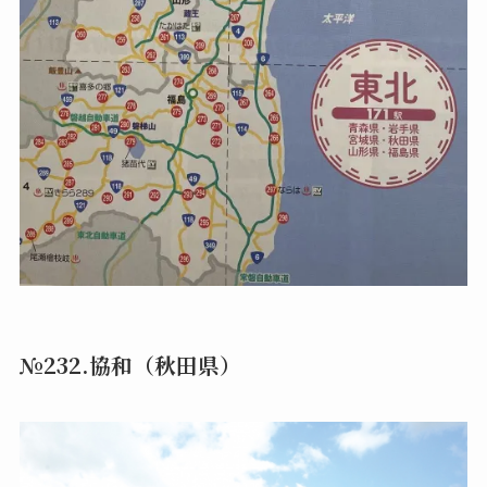
№232.協和（秋田県）