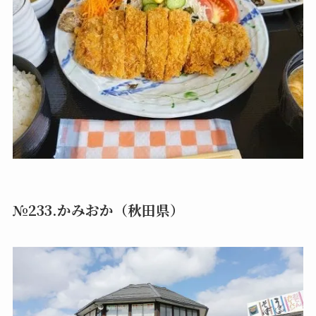
№233.かみおか（秋田県）