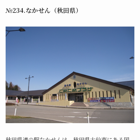
№234.なかせん（秋田県）
秋田県道の駅なかせんは、秋田県大仙市にある国