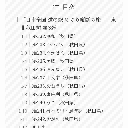
目次
「日本全国 道の駅 めぐり縦断の旅！」東
北秋田編-第3弾
№232.協和（秋田県）
№233.かみおか（秋田県）
№234.なかせん（秋田県）
№235.美郷（秋田県）
№236.さんない（秋田県）
№237.十文字（秋田県）
№238.おおうち（秋田県）
№239.東由利（秋田県）
№240.うご（秋田県）
№241.清水の里・鳥海郷（秋田県）
№242.おがち（秋田県）
まとめ