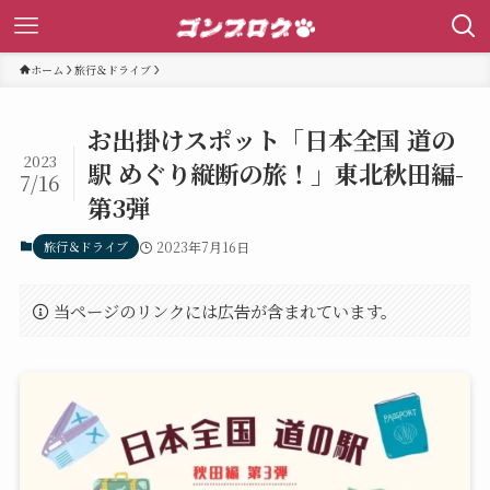
ホーム
旅行＆ドライブ
お出掛けスポット「日本全国 道の
2023
駅 めぐり縦断の旅！」東北秋田編-
7/16
第3弾
旅行＆ドライブ
2023年7月16日
当ページのリンクには広告が含まれています。