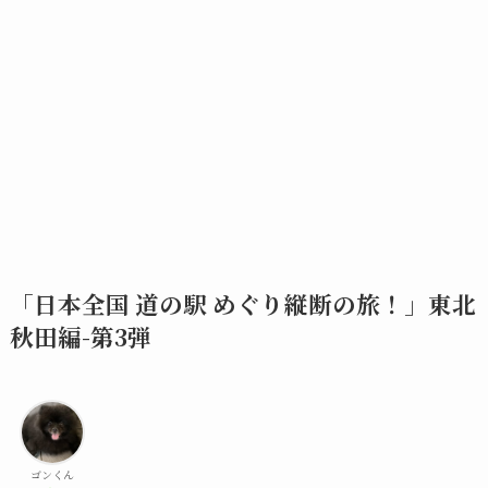
「日本全国 道の駅 めぐり縦断の旅！」東北
秋田編-第3弾
ゴンくん