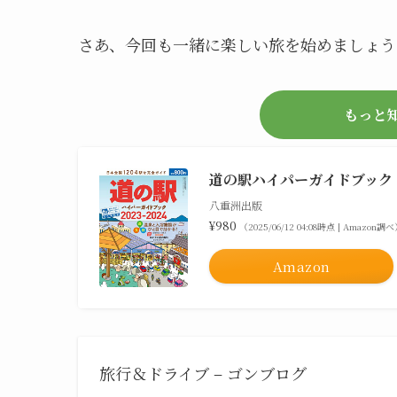
さあ、今回も一緒に楽しい旅を始めましょう
もっと
道の駅ハイパーガイドブック 20
八重洲出版
¥980
（2025/06/12 04:08時点 | Amazon調
Amazon
旅行＆ドライブ – ゴンブログ