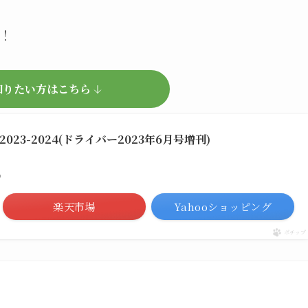
！
知りたい方はこちら
23-2024(ドライバー2023年6月号増刊)
べ）
楽天市場
Yahooショッピング
ポチップ