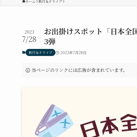
ホーム
旅行＆ドライブ
お出掛けスポット「日本全国
2023
7/28
3弾
旅行＆ドライブ
2023年7月28日
当ページのリンクには広告が含まれています。