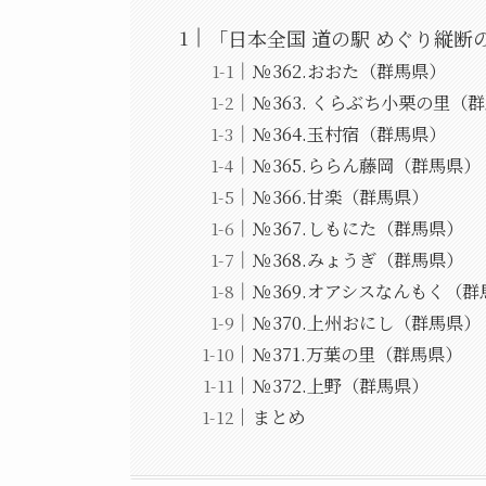
「日本全国 道の駅 めぐり縦断
№362.おおた（群馬県）
№363. くらぶち小栗の里（
№364.玉村宿（群馬県）
№365.ららん藤岡（群馬県）
№366.甘楽（群馬県）
№367.しもにた（群馬県）
№368.みょうぎ（群馬県）
№369.オアシスなんもく（群
№370.上州おにし（群馬県）
№371.万葉の里（群馬県）
№372.上野（群馬県）
まとめ