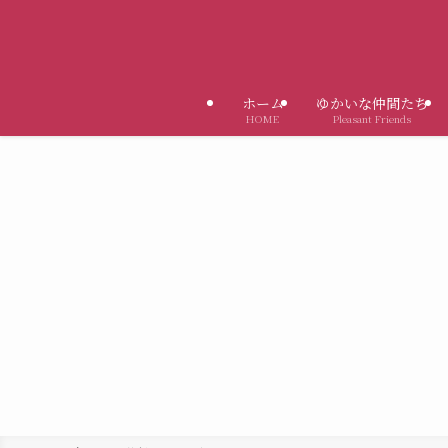
ホーム
ゆかいな仲間たち
HOME
Pleasant Friends