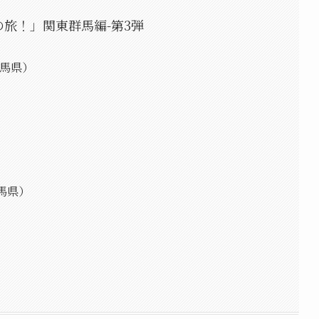
の旅！」関東群馬編-第3弾
群馬県）
馬県）