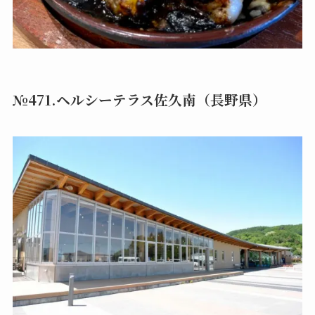
№471.ヘルシーテラス佐久南（長野県）