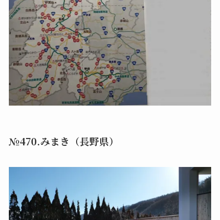
№470.みまき（長野県）