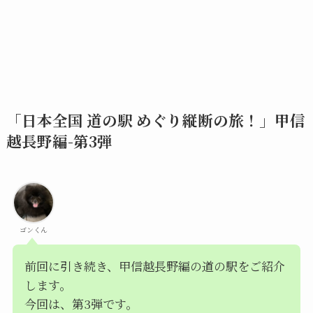
「日本全国 道の駅 めぐり縦断の旅！」甲信
越長野編-第3弾
ゴンくん
前回に引き続き、甲信越長野編の道の駅をご紹介
します。
今回は、第3弾です。