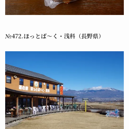
№472.ほっとぱ〜く・浅科（長野県）