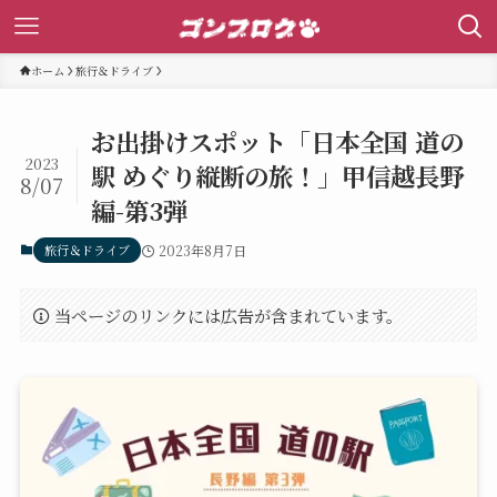
ホーム
旅行＆ドライブ
お出掛けスポット「日本全国 道の
2023
駅 めぐり縦断の旅！」甲信越長野
8/07
編-第3弾
旅行＆ドライブ
2023年8月7日
当ページのリンクには広告が含まれています。