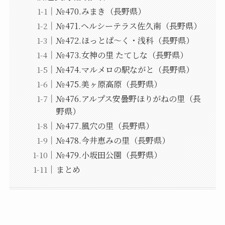
№470.みまき（長野県）
№471.ヘルシーテラス佐久南（長野県）
№472.ほっとぱ〜く・浅科（長野県）
№473.女神の里 たてしな（長野県）
№474.マルメロの駅ながと（長野県）
№475.美ヶ原高原（長野県）
№476.アルプス安曇野ほりがねの里（長
野県）
№477.風穴の里（長野県）
№478.今井恵みの里（長野県）
№479.小坂田公園（長野県）
まとめ