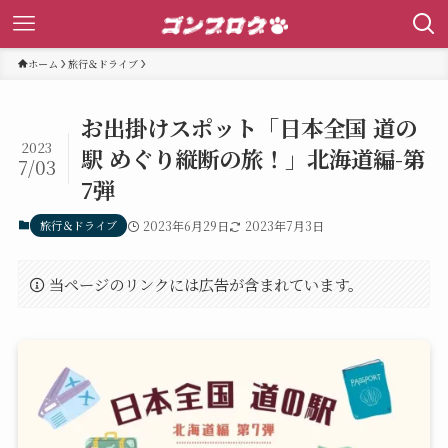
ホーム
旅行＆ドライブ
お出掛けスポット「日本全国 道の
2023
駅 めぐり縦断の旅！」北海道編-第
7/03
7弾
旅行＆ドライブ
2023年6月29日
2023年7月3日
当ページのリンクには広告が含まれています。