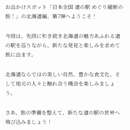
お出かけスポット「日本全国 道の駅 めぐり縦断の
旅！」の北海道編、第7弾へようこそ！
今回は、先回に引き続き北海道の魅力あふれる道
の駅を巡りながら、新たな発見と楽しみを求めて
旅に出ます。
北海道ならではの美しい自然、豊かな食文化、そ
して地元の人々と触れ合う機会を楽しみましょ
う。
さあ、旅の準備を整えて、新たな道の駅の世界へ
飛び込みましょう！