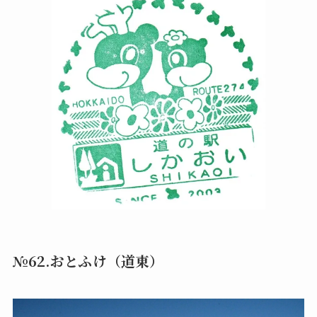
№62.おとふけ（道東）