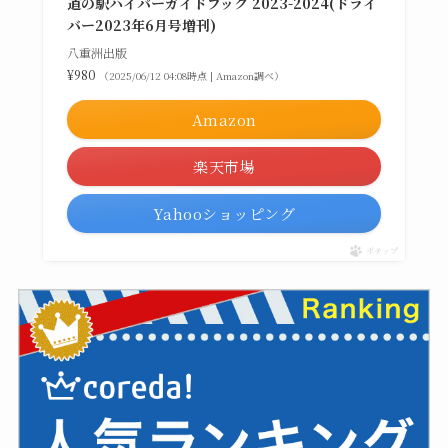
道の駅ハイパーガイドブック 2023-2024(ドライ
バー2023年6月号増刊)
八重洲出版
¥980
（2025/06/12 04:08時点 | Amazon調べ）
Amazon
楽天市場
Yahooショッピング
ポチップ