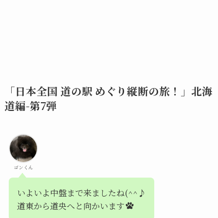
「日本全国 道の駅 めぐり縦断の旅！」北海
道編-第7弾
ゴンくん
いよいよ中盤まで来ましたね(^^♪
道東から道央へと向かいます