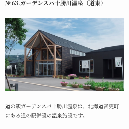
№63.ガーデンスパ十勝川温泉（道東）
道の駅ガーデンスパ十勝川温泉は、北海道音更町
にある道の駅併設の温泉施設です。