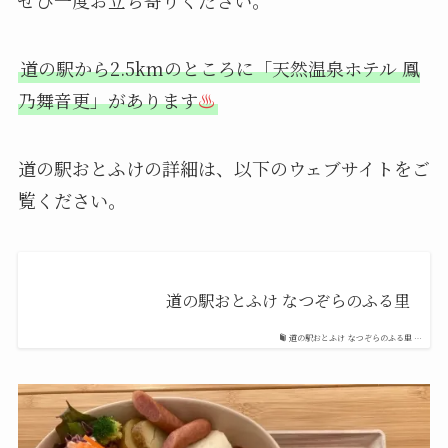
ぜひ一度お立ち寄りください。
道の駅から2.5kmのところに「天然温泉ホテル 鳳
乃舞音更」があります
♨
道の駅おとふけの詳細は、以下のウェブサイトをご
覧ください。
道の駅おとふけ なつぞらのふる里
道の駅おとふけ なつぞらのふる里 …