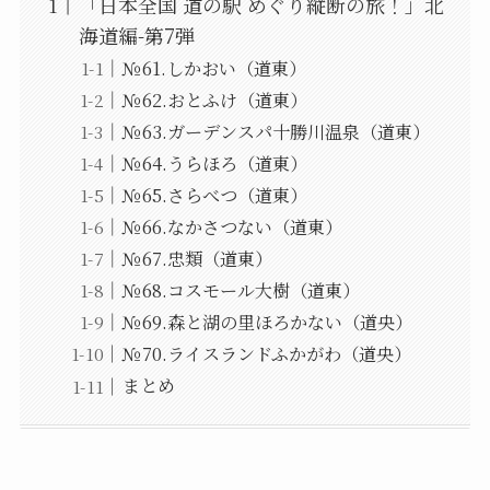
「日本全国 道の駅 めぐり縦断の旅！」北
海道編-第7弾
№61.しかおい（道東）
№62.おとふけ（道東）
№63.ガーデンスパ十勝川温泉（道東）
№64.うらほろ（道東）
№65.さらべつ（道東）
№66.なかさつない（道東）
№67.忠類（道東）
№68.コスモール大樹（道東）
№69.森と湖の里ほろかない（道央）
№70.ライスランドふかがわ（道央）
まとめ