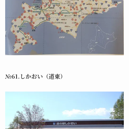
№61.しかおい（道東）