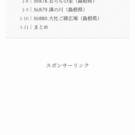
№878.おろちの里（島根県）
№879.湯の川（島根県）
№880.大社ご縁広場（島根県）
まとめ
スポンサーリンク