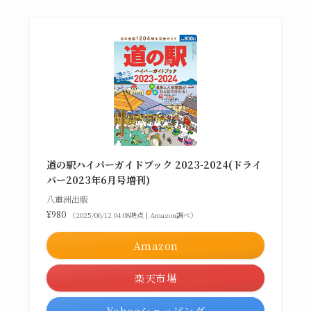
道の駅ハイパーガイドブック 2023-2024(ドライ
バー2023年6月号増刊)
八重洲出版
¥980
（2025/06/12 04:08時点 | Amazon調べ）
Amazon
楽天市場
Yahooショッピング