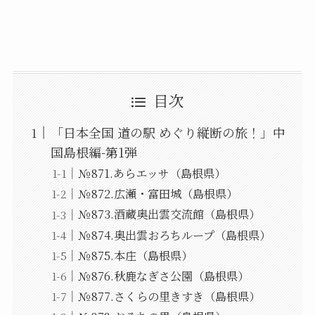
目次
「日本全国 道の駅 めぐり縦断の旅！」中
国島根編-第1弾
№871.あらエッサ（島根県）
№872.広瀬・富田城（島根県）
№873.酒蔵奥出雲交流館（島根県）
№874.奥出雲おろちループ（島根県）
№875.本庄（島根県）
№876.秋鹿なぎさ公園（島根県）
№877.さくらの里きすき（島根県）