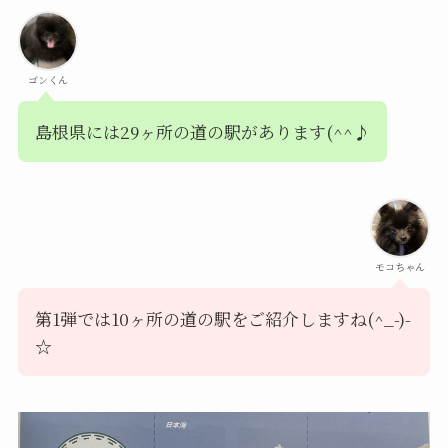
ゴンくん
島根県には29ヶ所の道の駅があります(^^♪
モコちゃん
第1弾では10ヶ所の道の駅をご紹介しますね(^_-)-
☆