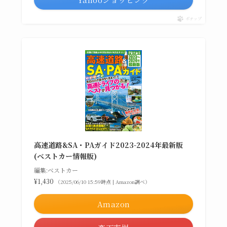
ポチップ
高速道路&SA・PAガイド2023-2024年最新版
(ベストカー情報版)
編集:ベストカー
¥1,430
（2025/06/10 15:59時点 | Amazon調べ）
Amazon