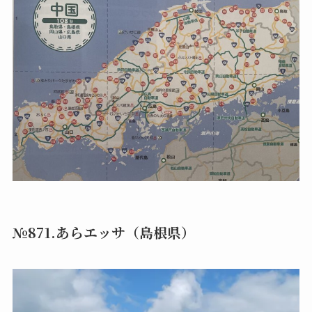
№871.あらエッサ（島根県）