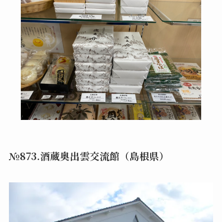
№873.酒蔵奥出雲交流館（島根県）