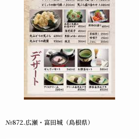
№872.広瀬・富田城（島根県）