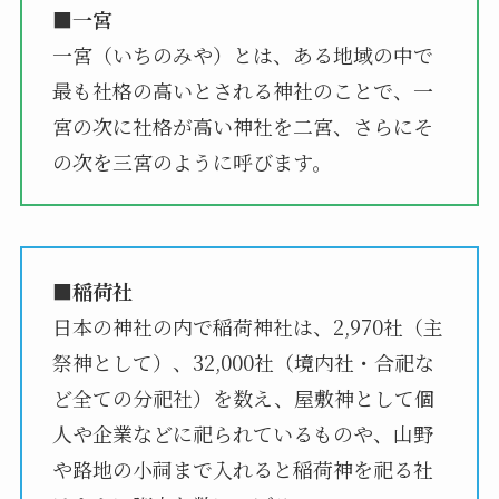
■一宮
一宮（いちのみや）とは、ある地域の中で
最も社格の高いとされる神社のことで、一
宮の次に社格が高い神社を二宮、さらにそ
の次を三宮のように呼びます。
■稲荷社
日本の神社の内で稲荷神社は、2,970社（主
祭神として）、32,000社（境内社・合祀な
ど全ての分祀社）を数え、屋敷神として個
人や企業などに祀られているものや、山野
や路地の小祠まで入れると稲荷神を祀る社