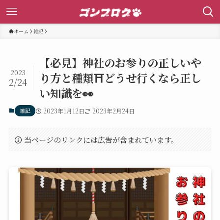
ホーム
雑記
【必見】神社のお参りの正しいや
2023
り方と種類⛩️どうせ行くなら正し
2/24
い知識を👀
雑記
2023年1月12日
2023年2月24日
当ページのリンクには広告が含まれています。