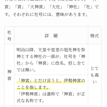
宮」「宮」「大神宮」「大社」「神社」「社」で
す。それぞれに社号には、意味があります。
社
詳 細
格式
号
明治以降、天皇や皇室の祖先神を祭
神とする神社の一部が、社号を「神
社」から「神宮」に改名。但し全て
とて
では無い。
神
も高
宮
「神宮」とだけ言うと、伊勢神宮の
い
ことを指します。
「伊勢神宮」は通称で「神宮」が正
式な名称です。