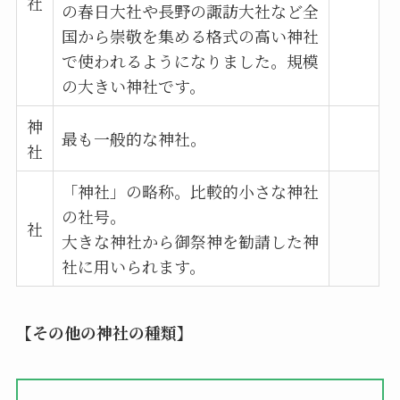
社
の春日大社や長野の諏訪大社など全
国から崇敬を集める格式の高い神社
で使われるようになりました。規模
の大きい神社です。
神
最も一般的な神社。
社
「神社」の略称。比較的小さな神社
の社号。
社
大きな神社から御祭神を勧請した神
社に用いられます。
【その他の神社の種類】