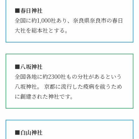
■春日神社
全国に約1,000社あり、奈良県奈良市の春日
大社を総本社とする。
■八坂神社
全国各地に約2300社もの分社があるという
八坂神社。 京都に流行した疫病を祓うため
に創建された神社です。
■白山神社