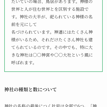
たいていの場合、鳥居があります。神様の
世界と人が住む世界とを区別する施設で
す。神社の大半が、祀られている神様の名
前を元にして
名づけられています。神道にはたくさん神
様がいるため、それだけたくさん神社も建
てられているのです。その中でも、特に大
きな神社は○○神宮や○○大社という風に
呼ばれます。
神社の種類と数について
神社の名称の最後につく社号は全部で6つ。「神