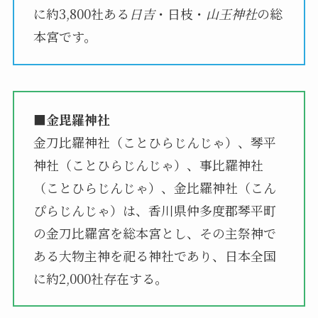
に約3,800社ある
日吉
・日枝・
山王神社
の総
本宮です。
■金毘羅神社
金刀比羅神社（ことひらじんじゃ）、琴平
神社（ことひらじんじゃ）、事比羅神社
（ことひらじんじゃ）、金比羅神社（こん
ぴらじんじゃ）は、香川県仲多度郡琴平町
の金刀比羅宮を総本宮とし、その主祭神で
ある大物主神を祀る神社であり、日本全国
に約2,000社存在する。