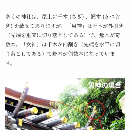
多くの神社は、屋上に千木 (ちぎ) 、鰹木 (かつお
ぎ) を載せてありますが、「男神」は千木が外削ぎ
（先端を垂直に切り落としてある）で、鰹木が奇
数本。「女神」は千木が内削ぎ（先端を水平に切
り落としてある）で鰹木が偶数本になっていま
す。