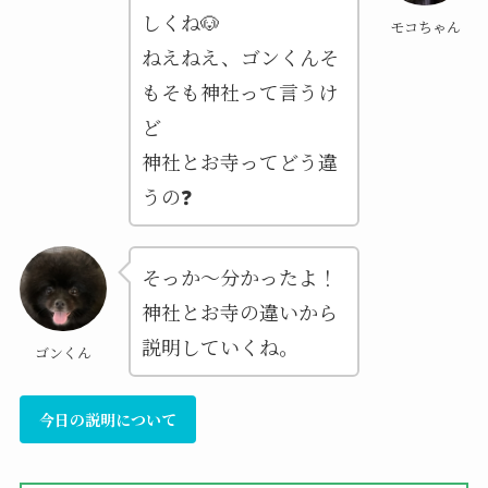
しくね🐶
モコちゃん
ねえねえ、ゴンくんそ
もそも神社って言うけ
ど
神社とお寺ってどう違
うの❓
そっか～分かったよ！
神社とお寺の違いから
説明していくね。
ゴンくん
今日の説明について