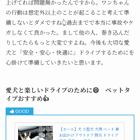
上げてれば問題無かったんですから。ワンちゃん
の行動は想定外以上のことが起こること考えて準
備しないとダメですね👆過去までで本当に事故やケ
ガしなくて良かった。まして他の人、巻き込んだ
りしてたらもっと大変ですよね。今後も大切な愛
犬と「安全・安心・快適に」ドライブするためにを
心掛けて準備していきたいと思います。
愛犬と楽しいドライブのために😄 ベットタ
イプおすすめ👍
【セール】犬 小型犬 犬用 ベッド 車
お出かけ アウトドア 防災 ドライブ