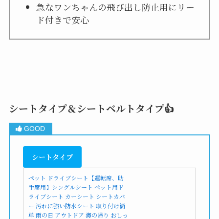
急なワンちゃんの飛び出し防止用にリー
ド付きで安心
シートタイプ＆シートベルトタイプ👍
シートタイプ
ペット ドライブシート【運転席、助
手席用】シングルシート ペット用ド
ライブシート カーシート シートカバ
ー 汚れに強い防水シート 取り付け簡
単 雨の日 アウトドア 海の帰り おしっ