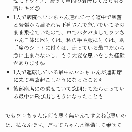
せてドライブ、帰って車内の清掃してたら至る
所にキズ😥
1人で病院へワンちゃん連れて行く道中で興奮
と緊張から💩それも下痢さんで急いでいてその
まま乗せていたので、車でバタバタしてワンち
ゃん自体に💩付くは、私の手や服に付くは、助
手席のシートに付くは、走っている最中だから
急に止まれないし、もう大変な思いをした経験
があります💦
1人で運転している最中にワンちゃんが運転席
に来て事故起こしそうになったことも
後部座席にの乗せていて窓開けてたら走ってい
る最中に飛び出しそうになったことも
でもワンちゃんは何も悪く無いんですよね👆悪いの
は、私なんです。だってちゃんと準備して乗せて