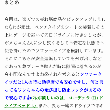
まとめ
今回は、楽天での売れ筋商品をピックアップしまし
た👆わが家は、ベンチタイプのシートを装着しその
上にゲージを置いて先日ドライブに行きましたが、
ポメちゃん2人に少し狭くそして不安定な状態で不
便を掛けたのでソファータイプを検討しています。
それにこちらが安全運転していても飛び出しなど
があって急ブレーキ踏んだ時に隙間に落ちるのが
今心配なんですよね😱それを考えると
ソファータ
イプだと1人の時に助手席でも安心ですし、何と言
ってもワンちゃんの飛び出し防止フックがあるの
で安心です👍
(私が欲しいのは、
コーデュラ (R) ド
ライブベ
ッド L）
また、妻も一緒のドライブであれ