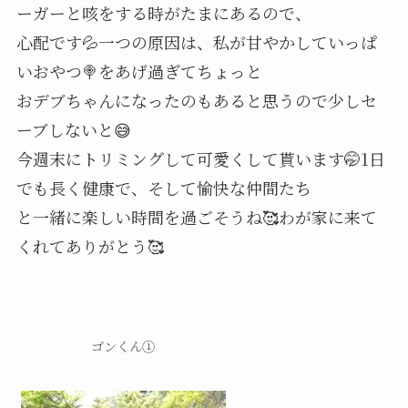
ーガーと咳をする時がたまにあるので、
心配です💦一つの原因は、私が甘やかしていっぱ
いおやつ🍭をあげ過ぎてちょっと
おデブちゃんになったのもあると思うので少しセ
ーブしないと😅
今週末にトリミングして可愛くして貰います🤭1日
でも長く健康で、そして愉快な仲間たち
と一緒に楽しい時間を過ごそうね🥰わが家に来て
くれてありがとう🥰
ゴンくん①