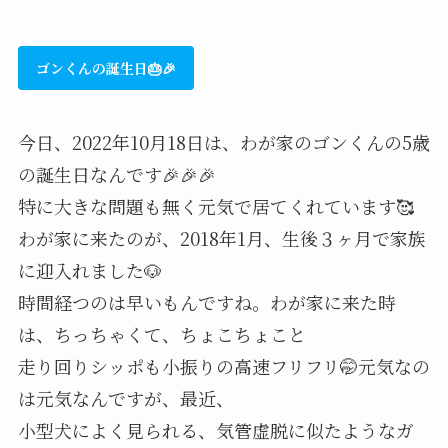
ゴンくんの誕生日🎂🎉
今日、2022年10月18日は、わが家のゴンくんの5歳
の誕生日なんです🎉🎉🎉
特に大きな問題も無く元気で居てくれています🥰
わが家に来たのが、2018年1月、生後３ヶ月で家族
に迎入れました🐶
時間経つのは早いもんですね。わが家に来た時
は、ちっちゃくて、ちょこちょこと
走り回りシッポも小振りの高速フリフリ🤭元気なの
は元気なんですが、最近、
小型犬によく見られる、気管虚脱に似たようなガ