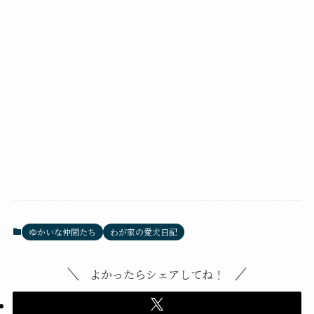
ゆかいな仲間たち
わが家の愛犬日記
よかったらシェアしてね！