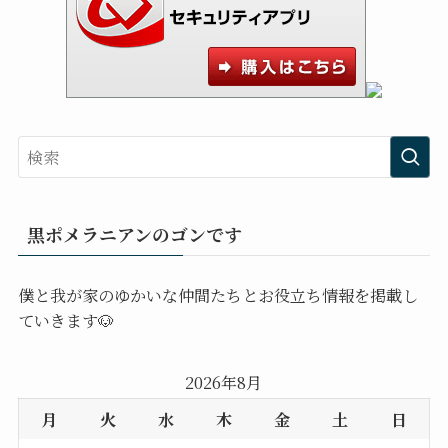
黒ポメラニアンのゴンです
僕と我が家のゆかいな仲間たちとお役立ち情報を掲載し
ていきます🐶
2026年8月
月
火
水
木
金
土
日