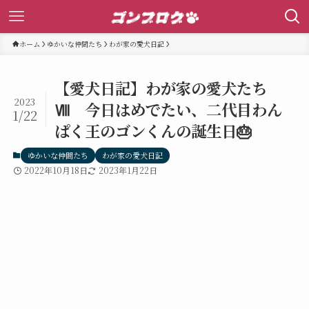
ホーム
ゆかいな仲間たち
わが家の愛犬日記
【愛犬日記】わが家の愛犬たち
2023
Ⅷ 今日はめでたい、二代目わん
1/22
ぱく王のゴンくんの誕生日🎂
ゆかいな仲間たち
わが家の愛犬日記
2022年10月18日
2023年1月22日