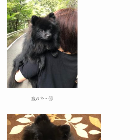
疲れた～🤯