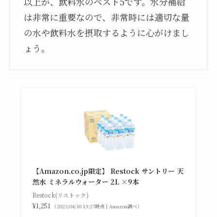
以上が、飲料水のベスト5です。水分補給
は非常に重要なので、非常時には適切な量
の水や飲料水を摂取するように心がけまし
ょう。
【Amazon.co.jp限定】 Restock サントリー 天
然水 ミネラルウォーター 2L ×9本
Restock(リストック)
¥1,251
（2023/04/10 13:27時点 | Amazon調べ）