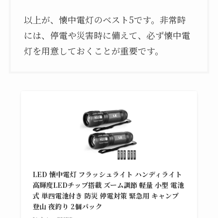
以上が、懐中電灯のベスト5です。非常時
には、停電や災害時に備えて、必ず懐中電
灯を用意しておくことが重要です。
LED 懐中電灯 フラッシュライト ハンディライト
高輝度LEDチップ搭載 ズーム調節 軽量 小型 電池
式 単四電池付き 防災 停電対策 緊急用 キャンプ
登山 夜釣り 2個パック