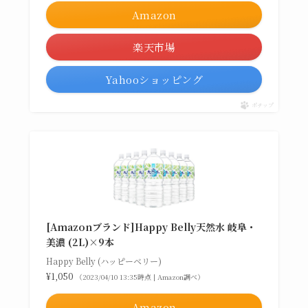
Amazon
楽天市場
Yahooショッピング
ポチップ
[Amazonブランド]Happy Belly天然水 岐阜・
美濃 (2L)×9本
Happy Belly (ハッピーベリー)
¥1,050
（2023/04/10 13:35時点 | Amazon調べ）
Amazon