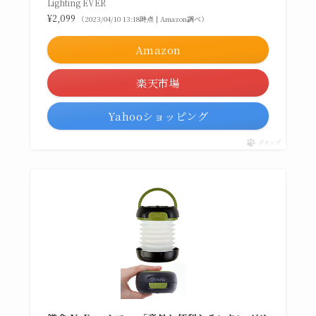
Lighting EVER
¥2,099
（2023/04/10 13:18時点 | Amazon調べ）
Amazon
楽天市場
Yahooショッピング
ポチップ