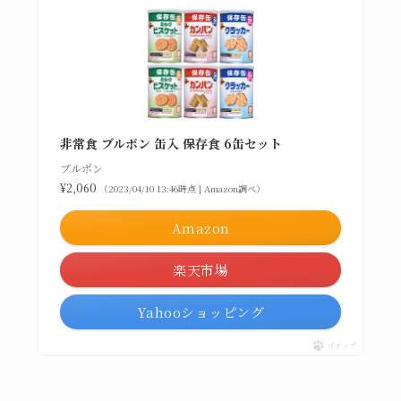
非常食 ブルボン 缶入 保存食 6缶セット
ブルボン
¥2,060
（2023/04/10 13:46時点 | Amazon調べ）
Amazon
楽天市場
Yahooショッピング
ポチップ