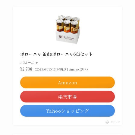
ボローニャ 缶deボローニャ6缶セット
ボローニャ
¥2,708
（2023/04/10 13:39時点 | Amazon調べ）
Amazon
楽天市場
Yahooショッピング
ポチップ