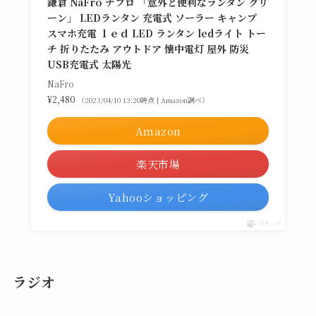
鎌倉 NaFro ナフロ 「意外と便利なランタン グリ
ーン」 LEDランタン 充電式 ソーラー キャンプ
スマホ充電 ｌｅｄ LED ランタン ledライト トー
チ 折りたたみ アウトドア 懐中電灯 屋外 防災
USB充電式 太陽光
NaFro
¥2,480
（2023/04/10 13:20時点 | Amazon調べ）
Amazon
楽天市場
Yahooショッピング
ポチップ
ラジオ