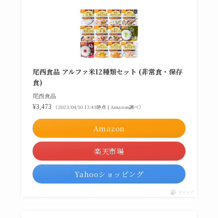
尾西食品 アルファ米12種類セット (非常食・保存
食)
尾西食品
¥3,473
（2023/04/10 13:43時点 | Amazon調べ）
Amazon
楽天市場
Yahooショッピング
ポチップ