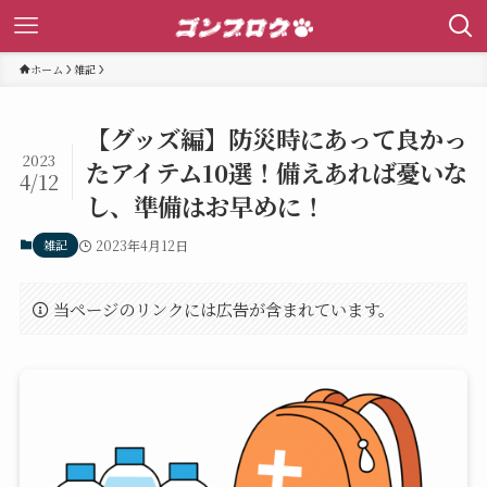
ホーム
雑記
【グッズ編】防災時にあって良かっ
2023
たアイテム10選！備えあれば憂いな
4/12
し、準備はお早めに！
雑記
2023年4月12日
当ページのリンクには広告が含まれています。