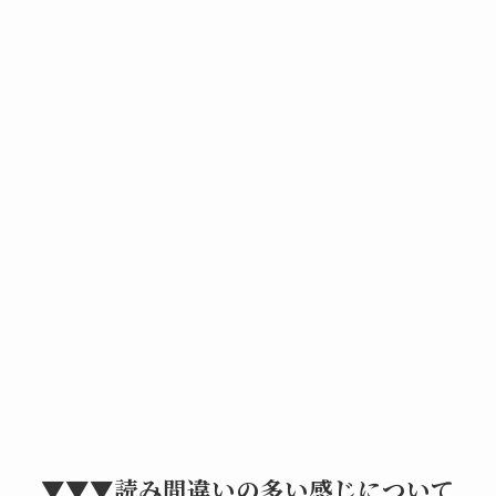
▼▼▼読み間違いの多い感じについて