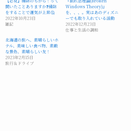
【必見】掃除のちから！って
『割れ窓理論(Broken
聞いたことありますか❓掃除
Windows Theory)』
をすることで運気が上昇🤔
を、、、。実はあのディズニ
2022年10月23日
ーでも取り入れている活動
雑記
2022年12月23日
仕事と生活の調和
北海道の旅へ、素晴らしいホ
テル、美味しい食べ物、素敵
な景色、素晴らしい友！
2023年2月15日
旅行＆ドライブ