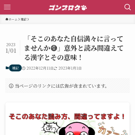
ホーム
雑記
「そこのあなた自信満々に言って
2023
ませんか😅」意外と読み間違えて
1/01
る漢字とその意味！
雑記
2022年12月11日
2023年1月1日
当ページのリンクには広告が含まれています。