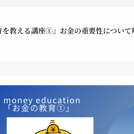
育を教える講座①』お金の重要性について