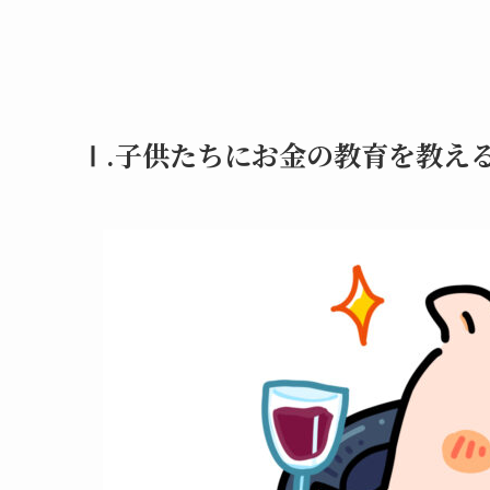
Ⅰ.子供たちにお金の教育を教え