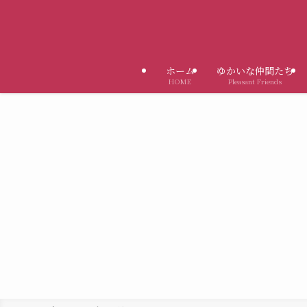
ホーム
ゆかいな仲間たち
HOME
Pleasant Friends