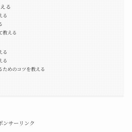
教える
える
る
て教える
える
える
るためのコツを教える
ポンサーリンク