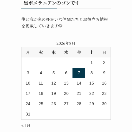
黒ポメラニアンのゴンです
僕と我が家のゆかいな仲間たちとお役立ち情報
を掲載していきます🐶
2026年8月
月
火
水
木
金
土
日
1
2
3
4
5
6
7
8
9
10
11
12
13
14
15
16
17
18
19
20
21
22
23
24
25
26
27
28
29
30
31
« 1月