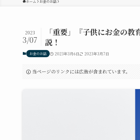
ホーム
お金のお話
「重要」『子供にお金の教
2023
3/07
説！
お金のお話
2023年3月6日
2023年3月7日
当ページのリンクには広告が含まれています。