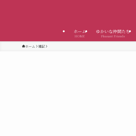
ホーム
ゆかいな仲間たち
HOME
Pleasant Friends
ホーム
雑記