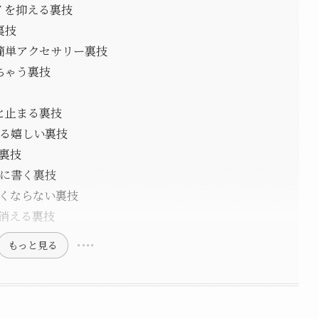
イを抑える裏技
裏技
簡単アクセサリー裏技
ちゃう裏技
と止まる裏技
なる嬉しい裏技
す裏技
麗に書く裏技
ぽくならない裏技
が消える裏技
もっと見る