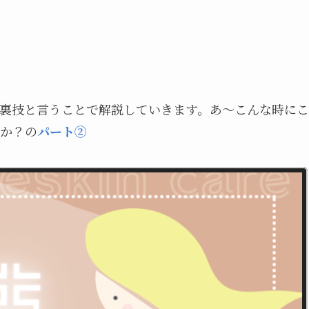
裏技と言うことで解説していきます。あ～こんな時にこ
か？の
パート②