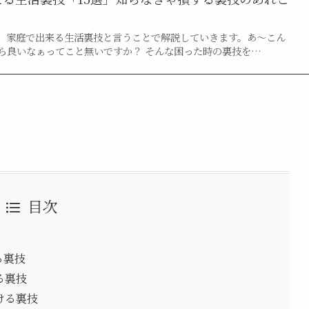
、家庭で出来る生活裏技と言うことで解説していきます。あ～こん
ら良いなぁってこと無いですか？ そんな困った時の裏技を…
目次
る裏技
る裏技
ける裏技