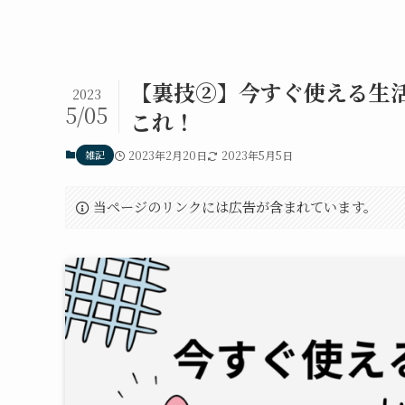
【裏技②】今すぐ使える生活
2023
5/05
これ！
雑記
2023年2月20日
2023年5月5日
当ページのリンクには広告が含まれています。