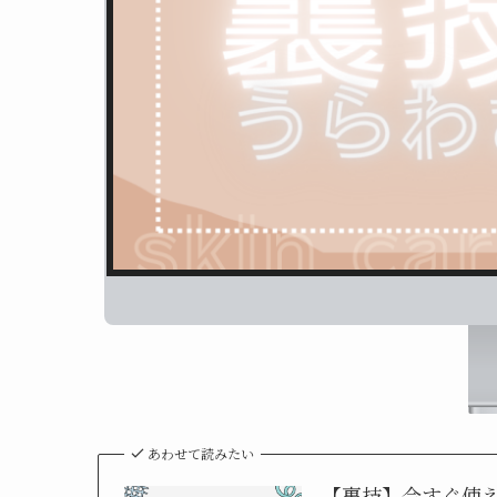
あわせて読みたい
【裏技】今すぐ使え