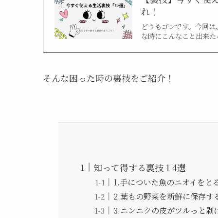
れ！
どうもゴンです。今回は
な時にこんなこと出来た
そんな困った時の裏技をご紹介！
知って得する裏技１4選
1.手についた魚のニオイをと
2.葉もの野菜を新鮮に保存す
3.ニンニクの皮がツルっと剥