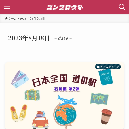
ホーム
2023年
8月
18日
2023年8月18日
– date –
旅行＆ドライブ