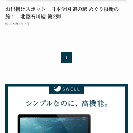
お出掛けスポット「日本全国 道の駅 めぐり縦断の
旅！」北陸石川編-第2弾
2023年8月18日
1