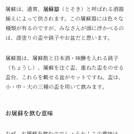
屠蘇は、通常、
屠蘇器
（とそき）と呼ばれる酒器
揃えによって供されます。この屠蘇器には色々な
種類が有るのですが、みなさんが頭に浮かべるの
は、漆塗りの盃や銚子やお盆だと思います。
屠蘇器は、屠蘇散と日本酒・味醂を入れる銚子
（ちょうし）、屠蘇を注ぐ盃、重ねた盃をのせる
盃台、これらを載せる盆がセットですね。盃は、
小・中・大の三種の盃を用いて飲みます。
お屠蘇を飲む意味
なぜ、お屠蘇を飲むのでしょうか！この意味は、