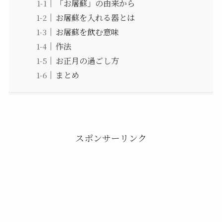
「お屠蘇」の由来から
お屠蘇を入れる器とは
お屠蘇を飲む意味
作法
お正月の過ごし方
まとめ
スポンサーリンク