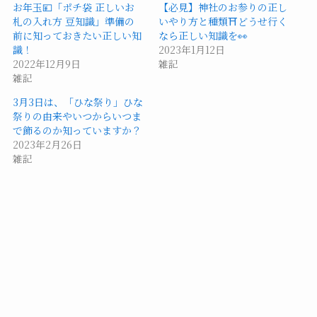
お年玉💴「ポチ袋 正しいお
【必見】神社のお参りの正し
札の入れ方 豆知識」準備の
いやり方と種類⛩️どうせ行く
前に知っておきたい正しい知
なら正しい知識を👀
識！
2023年1月12日
2022年12月9日
雑記
雑記
3月3日は、「ひな祭り」ひな
祭りの由来やいつからいつま
で飾るのか知っていますか？
2023年2月26日
雑記