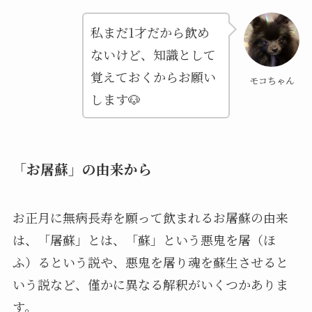
私まだ1才だから飲め
ないけど、知識として
覚えておくからお願い
モコちゃん
します🐶
「お屠蘇」の由来から
お正月に無病長寿を願って飲まれるお屠蘇の由来
は、「屠蘇」とは、「蘇」という悪鬼を屠（ほ
ふ）るという説や、悪鬼を屠り魂を蘇生させると
いう説など、僅かに異なる解釈がいくつかありま
す。