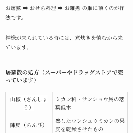
お屠蘇 ➡ おせち料理 ➡ お雑煮 の順に頂くのが作
法です。
神様が来られている時には、煮炊きを慎むから来
ています。
屠蘇散の処方（スーパーやドラッグストアで売
っています）
山椒（さんしょ
ミカン科・サンショウ属の落
う）
葉低木
熟したウンシュウミカンの果
陳皮（ちんぴ）
皮を乾燥させたもの