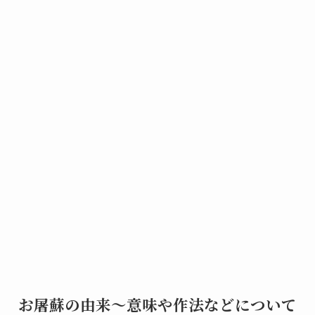
お屠蘇の由来～意味や作法などについて