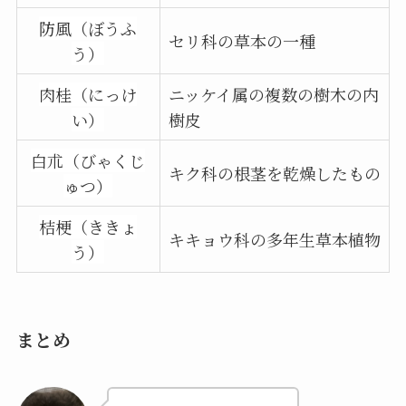
防風（ぼうふ
セリ科の草本の一種
う）
肉桂（にっけ
ニッケイ属の複数の樹木の内
い）
樹皮
白朮（びゃくじ
キク科の根茎を乾燥したもの
ゅつ）
桔梗（ききょ
キキョウ科の多年生草本植物
う）
まとめ