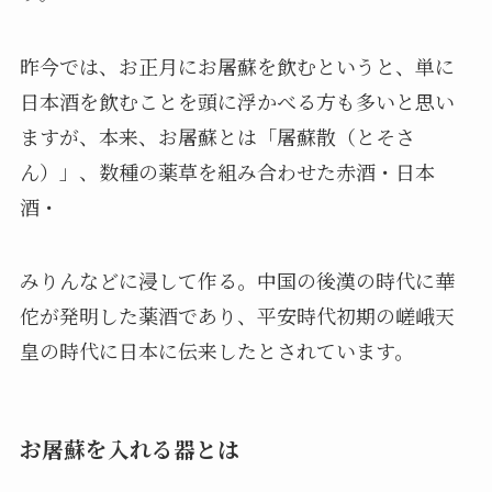
昨今では、お正月にお屠蘇を飲むというと、単に
日本酒を飲むことを頭に浮かべる方も多いと思い
ますが、本来、お屠蘇とは「屠蘇散（とそさ
ん）」、数種の薬草を組み合わせた赤酒・日本
酒・
みりんなどに浸して作る。中国の後漢の時代に華
佗が発明した薬酒であり、平安時代初期の嵯峨天
皇の時代に日本に伝来したとされています。
お屠蘇を入れる器とは