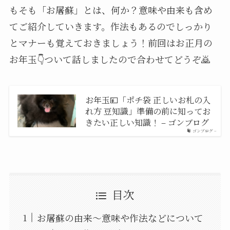
もそも「お屠蘇」とは、何か？意味や由来も含め
てご紹介していきます。作法もあるのでしっかり
とマナーも覚えておきましょう！前回はお正月の
お年玉👇ついて話しましたので合わせてどうぞ🙇
お年玉💴「ポチ袋 正しいお札の入
れ方 豆知識」準備の前に知ってお
きたい正しい知識！ – ゴンブログ
ゴンブログ –
目次
お屠蘇の由来～意味や作法などについて