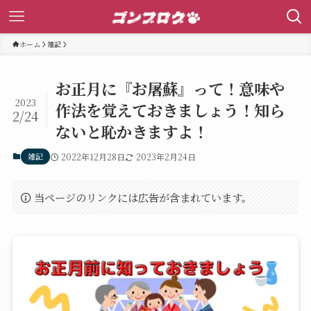
ホーム
雑記
お正月に『お屠蘇』って！意味や
2023
作法を覚えておきましょう！知ら
2/24
ないと恥かきますよ！
雑記
2022年12月28日
2023年2月24日
当ページのリンクには広告が含まれています。