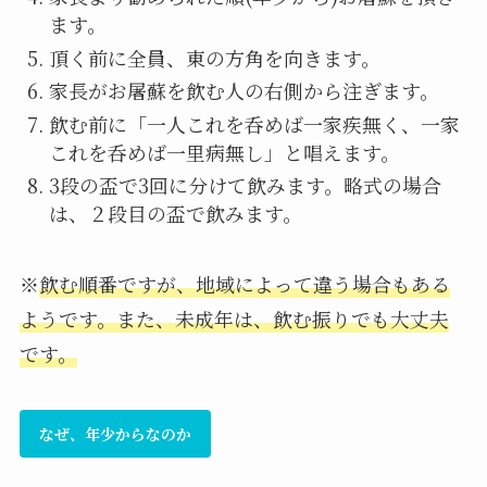
ます。
頂く前に全員、東の方角を向きます。
家長がお屠蘇を飲む人の右側から注ぎます。
飲む前に「一人これを呑めば一家疾無く、一家
これを呑めば一里病無し」と唱えます。
3段の盃で3回に分けて飲みます。略式の場合
は、２段目の盃で飲みます。
※
飲む順番ですが、地域によって違う場合もある
ようです。また、未成年は、飲む振りでも大丈夫
です。
なぜ、年少からなのか