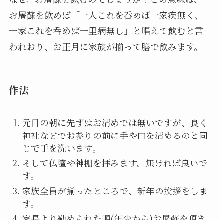
お屠蘇を飲めば「一人これを呑めば一家疾無く、
一家これを呑めば一里病無し」と唱えて飲むと言
われおり、お正月に家族が揃って膳で飲みます。
作法
元日の朝に先ずはお清めでは無いですが、良く
神社などでお参りの前に手や口を清めるのと同
じで手を洗います。
そして仏壇や神棚を拝みます。無ければ良いで
す。
家族全員が揃ったところで、新年の挨拶をしま
す。
家長より勧められた順(年少から)お屠蘇を頂き